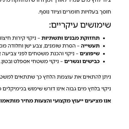
ציוד לחץ מים עמיד לאורך זמן ודורש תחזוקה מינימ
חוסך בעלויות חומרים וציוד נוסף.
שימושים עיקריים:
תחזוקת מבנים ותשתיות
– ניקוי קירות חיצו
תעשייה
– הסרת שומנים, צבע ישן וחלודה ממב
שיפוצים
– ניקוי והכנת משטחים לפני צביעה או
כבישים וגשרים
– ניקוי משטחי אספלט ובטון.
ניתן להתאים את עוצמת הלחץ כך שתתאים למשטחי
ניקוי בלחץ מים גבוה אינו דורש שימוש בכימיקלים 
אנו מציעים ייעוץ מקצועי והצעות מחיר מותאמות