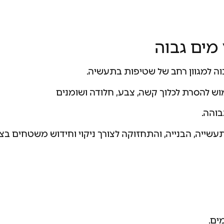
 מים גבוה
וה למגוון רחב של שטיפות בתעשיה.
וש להסרת לכלוך קשה, צבע, חלודה ושומנים
והה.
שייה, הבנייה, והתחזוקה לצורך ניקוי וחידוש משטחים בצור
ים.