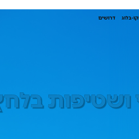
ו-בלוג
דרושים
ת בלחץ מים גבוה
י ושטיפות בלחץ