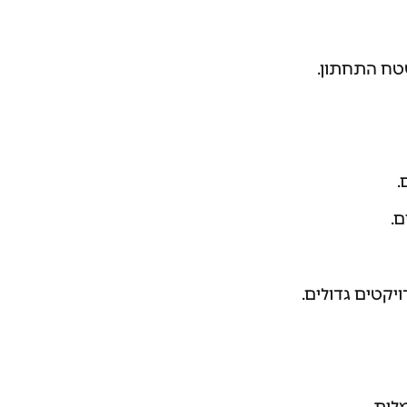
טח התחתון.
.
ם.
יקטים גדולים.