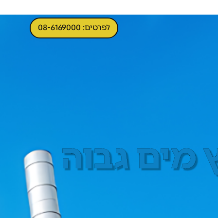
לפרטים: 08-6169000
 מים גבוה