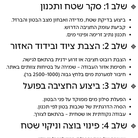
סקר שטח ותכנון
ביצוע בדיקת שטח, מדידה ואבחון מצב הבטון והברזל.
קביעת עומק החציבה הדרוש.
תכנון נתיב זרימה ופינוי מים.
 ציוד ובידוד האזור
הצבת רובוט חציבה או זרוע ידנית בהתאם לגישה.
חסימת אזור העבודה – שמירה על בטיחות צוותים באתר.
חיבור למערכת מים בלחץ גבוה (1000–2500 בר).
צוע החציבה בפועל
הפעלת סילון מים ממוקד על פני הבטון.
הסרה הדרגתית של שכבות בטון לפי תכנון.
עבודה נקודתית או שטחית – בהתאם לצורך.
וי בוצה וניקוי שטח