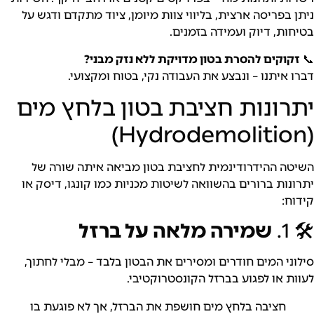
פריסה ארצית, בליווי צוות מיומן, ציוד מתקדם ודגש על
, דיוק ועמידה בזמנים.
קים להסרת בטון מדויקת ללא נזק מבני?
יתנו – ונבצע את העבודה נקי, בטוח ומקצועי.
ונות חציבת בטון בלחץ מים
 ההידרודינמית לחציבת בטון מביאה איתה שורה של
ת ברורים בהשוואה לשיטות מכניות כמו קונגו, דיסק או
שמירה מלאה על ברזל
 המים חודרים ומסירים את הבטון בלבד – מבלי לחתוך,
או לפגוע בברזל הקונסטרוקטיבי.
חציבה בלחץ מים חושפת את הברזל, אך לא פוגעת בו