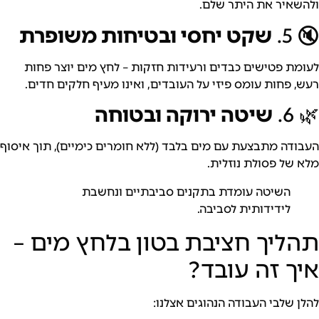
יר את היתר שלם.
שקט יחסי ובטיחות משופרת
 פטישים כבדים ורעידות חזקות – לחץ מים יוצר פחות
חות עומס פיזי על העובדים, ואינו מעיף חלקים חדים.
שיטה ירוקה ובטוחה
ה מתבצעת עם מים בלבד (ללא חומרים כימיים), תוך איסוף
ל פסולת נוזלית.
השיטה עומדת בתקנים סביבתיים ונחשבת
לידידותית לסביבה.
יך חציבת בטון בלחץ מים –
 זה עובד?
לבי העבודה הנהוגים אצלנו: