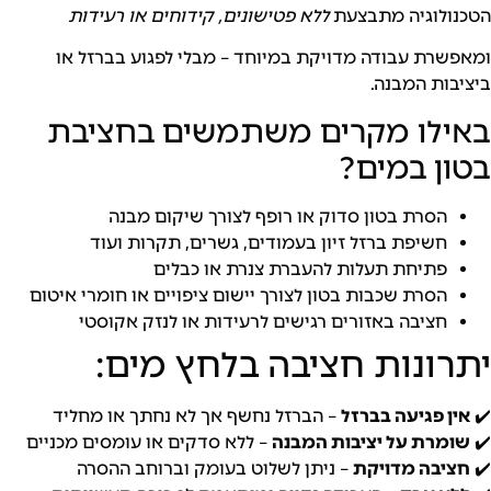
לוגיה מתבצעת
ללא פטישונים, קידוחים או רעידות
רת עבודה מדויקת במיוחד – מבלי לפגוע בברזל או
ות המבנה.
לו מקרים משתמשים בחציבת
ן במים?
הסרת בטון סדוק או רופף לצורך שיקום מבנה
חשיפת ברזל זיון בעמודים, גשרים, תקרות ועוד
פתיחת תעלות להעברת צנרת או כבלים
הסרת שכבות בטון לצורך יישום ציפויים או חומרי איטום
חציבה באזורים רגישים לרעידות או לנזק אקוסטי
ונות חציבה בלחץ מים:
 פגיעה בברזל
– הברזל נחשף אך לא נחתך או מחליד
רת על יציבות המבנה
– ללא סדקים או עומסים מכניים
בה מדויקת
– ניתן לשלוט בעומק וברוחב ההסרה