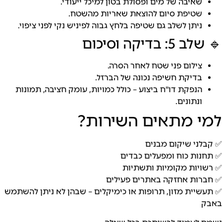
שאיבה של מים ופסולת בטון למיכל ייעודי.
שטיפת סיום להוצאת שאריות מהשטח.
ניתן לשלב גם שטיפה בלחץ גבוה לפיניש נקי לפני ציפוי.
בדיקה וסיכום
צילום פני שטח לאחר הסרה.
בדיקת חשיפה נכונה של הברזל.
הנפקת דו"ח ביצוע – כולל כמויות, עומק חציבה, תמונות
ונתונים.
 מתאים השירות?
ני שיקום מבנים
ות כוח ומפעלים כבדים
יות מקומיות ותשתיות
ות אחזקה באתרים פעילים
יית מזון, תרופות או כימיקלים – שבהן לא ניתן להשתמש