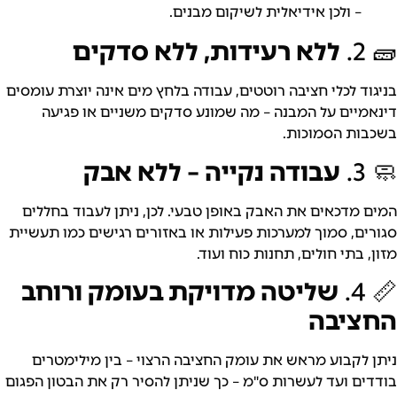
– ולכן אידיאלית לשיקום מבנים.
ללא רעידות, ללא סדקים
 לכלי חציבה רוטטים, עבודה בלחץ מים אינה יוצרת עומסים
יים על המבנה – מה שמונע סדקים משניים או פגיעה
ת הסמוכות.
עבודה נקייה – ללא אבק
מדכאים את האבק באופן טבעי. לכן, ניתן לעבוד בחללים
ם, סמוך למערכות פעילות או באזורים רגישים כמו תעשיית
בתי חולים, תחנות כוח ועוד.
שליטה מדויקת בעומק ורוחב
יבה
לקבוע מראש את עומק החציבה הרצוי – בין מילימטרים
ם ועד לעשרות ס"מ – כך שניתן להסיר רק את הבטון הפגום