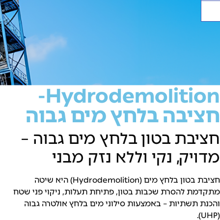
Hydrodemolition-
יבה בלחץ מים גבוה
בת בטון בלחץ מים גבוה –
יק, נקי וללא נזק מבני
חציבת בטון בלחץ מים (Hydrodemolition) היא שיטה
ת להסרת שכבות בטון, פתיחת תעלות, ניקוי פני שטח
 תשתיות – באמצעות סילוני מים בלחץ אולטרה גבוה