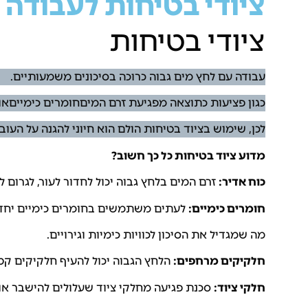
ציודי בטיחות לעבודה 
ציודי בטיחות
עבודה עם לחץ מים גבוה כרוכה בסיכונים משמעותיים.
כגון פציעות כתוצאה מפגיעת זרם המיםחומרים כימייםאו 
לכן, שימוש בציוד בטיחות הולם הוא חיוני להגנה על העוב
מדוע ציוד בטיחות כל כך חשוב?
כוח אדיר:
זרם המים בלחץ גבוה יכול לחדור לעור, לגרום ל
חומרים כימיים:
לעתים משתמשים בחומרים כימיים יחד 
מה שמגדיל את הסיכון לכוויות כימיות וגירויים.
חלקיקים מרחפים:
הלחץ הגבוה יכול להעיף חלקיקים קטני
חלקי ציוד:
סכנת פגיעה מחלקי ציוד שעלולים להישבר או