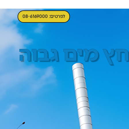
לפרטים: 08-6169000
חץ מים גבוה