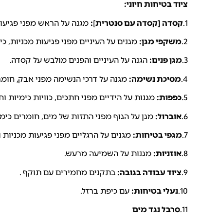
ציוד בטיחות חיוני:
1.
קסדה [ק
סדה עם סנטרית
]
:
מגנה על הראש מפני פגיעו
2.
משקפי מגן:
מגנים על העיניים מפני פגיעות מכניות, כ
3.
מגן פנים:
הגנה על העיניים והפנים מולבש על קסדה.
4.
מסיכת נשימה:
מגנה על דרכי הנשימה מפני אבק, חומרי
5.
כפפות:
מגנות על הידיים מפני חתכים, כוויות כימיות וח
6.
אוברול:
מגן על הגוף מפני התזות של מים, חומרים כימי
7.
מגפי בטיחות:
מגנים על הרגליים מפני פגיעות מכניות 
8.
אוזניות:
מגנות על השמיעה מרעש.
9.
ציוד עבודה בגובה:
בתקנים מחמירים עם תוקף .
10.
נעלי בטיחות:
עם כיפת ברזל.
11.
סרבל נגד מים