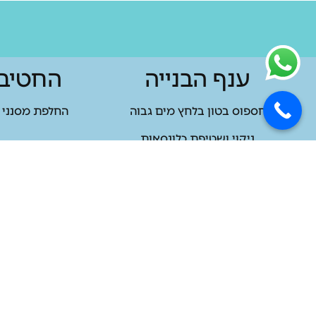
ענף הבנייה
החטיב
חספוס בטון בלחץ מים גבוה
החלפת מסנני י
ניקוי ושטיפת כלונסאות
חידוש 
קילוף צבע וציפויים באמצעות לחץ מים גבוה
טיפול במאייד
ריסוק/חיתוך/חציבה וניפוץ בטון בלחץ מים גבוה
טיפול במערכו
טיפול וניקוי
מחל